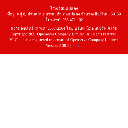
โรงเรียนแม่แตง
ที่อยู่: หมู่ 8, ตำบลสันมหาพน อำเภอแม่แตง จังหวัดเชียงใหม่, 50150
โทรศัพท์: 053 471 102
สงวนลิขสิทธิ์ © พ.ศ. 2557-2564 โดย บริษัท โอเพ่นเซิร์ฟ จำกัด
Copyright 2021 Openserve Company Limited. All rights reserved.
VLCloud is a registered trademart of Openserve Company Limited.
Version 2.30.1 |
Policy