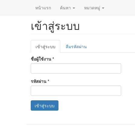
หน้าแรก
ค้นหา
หมวดหมู่
เข้าสู่ระบบ
ข้าม
ไป
ยัง
เนื้อหา
Primary
หลัก
เข้าสู่ระบบ
(แท็บ
ลืมรหัสผ่าน
tabs
ปัจจุบัน)
ชื่อผู้ใช้งาน
*
รหัสผ่าน
*
เข้าสู่ระบบ