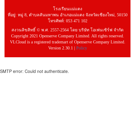
โรงเรียนแม่แตง
ที่อยู่: หมู่ 8, ตำบลสันมหาพน อำเภอแม่แตง จังหวัดเชียงใหม่, 50150
โทรศัพท์: 053 471 102
สงวนลิขสิทธิ์ © พ.ศ. 2557-2564 โดย บริษัท โอเพ่นเซิร์ฟ จำกัด
Copyright 2021 Openserve Company Limited. All rights reserved.
VLCloud is a registered trademart of Openserve Company Limited.
Version 2.30.1 |
Policy
SMTP error: Could not authenticate.